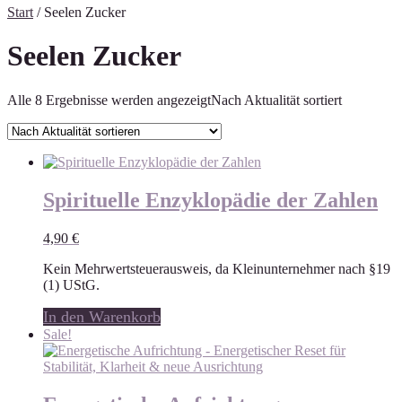
Start
/ Seelen Zucker
Seelen Zucker
Alle 8 Ergebnisse werden angezeigt
Nach Aktualität sortiert
Spirituelle Enzyklopädie der Zahlen
4,90
€
Kein Mehrwertsteuerausweis, da Kleinunternehmer nach §19
(1) UStG.
In den Warenkorb
Sale!