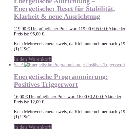
Energetische Aufrichtung –
Energetischer Reset für Stabilität,
Klarheit & neue Ausrichtung
119,90
€
Ursprünglicher Preis war: 119,90 €
95,00
€
Aktueller
Preis ist: 95,00 €.
Kein Mehrwertsteuerausweis, da Kleinunternehmer nach §19
(1) UStG.
In den Warenkorb
Sale!
Energetische Programmierung:
Positives Triggerwort
16,00
€
Ursprünglicher Preis war: 16,00 €
12,00
€
Aktueller
Preis ist: 12,00 €.
Kein Mehrwertsteuerausweis, da Kleinunternehmer nach §19
(1) UStG.
In den Warenkorb