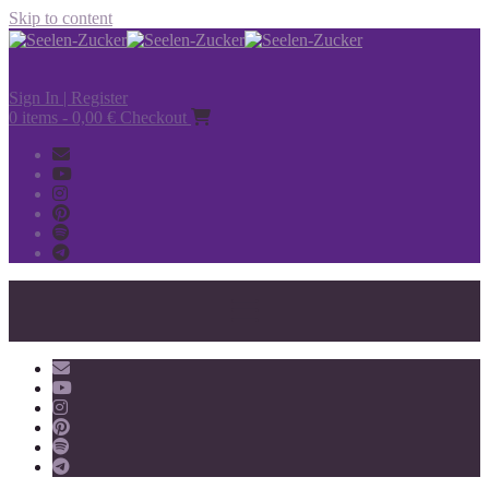
Skip to content
Sign In | Register
0 items - 0,00 €
Checkout