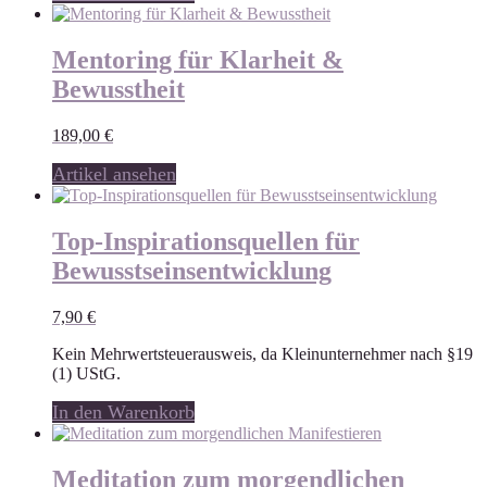
Mentoring für Klarheit &
Bewusstheit
189,00
€
Artikel ansehen
Top-Inspirationsquellen für
Bewusstseinsentwicklung
7,90
€
Kein Mehrwertsteuerausweis, da Kleinunternehmer nach §19
(1) UStG.
In den Warenkorb
Meditation zum morgendlichen