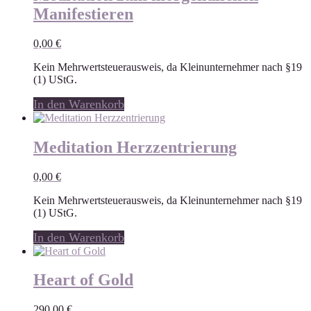
Manifestieren
0,00
€
Kein Mehrwertsteuerausweis, da Kleinunternehmer nach §19
(1) UStG.
In den Warenkorb
Meditation Herzzentrierung
0,00
€
Kein Mehrwertsteuerausweis, da Kleinunternehmer nach §19
(1) UStG.
In den Warenkorb
Heart of Gold
290,00
€