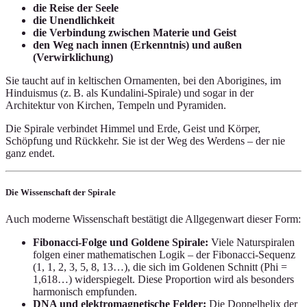
die Reise der Seele
die Unendlichkeit
die Verbindung zwischen Materie und Geist
den Weg nach innen (Erkenntnis) und außen
(Verwirklichung)
Sie taucht auf in keltischen Ornamenten, bei den Aborigines, im
Hinduismus (z. B. als Kundalini-Spirale) und sogar in der
Architektur von Kirchen, Tempeln und Pyramiden.
Die Spirale verbindet Himmel und Erde, Geist und Körper,
Schöpfung und Rückkehr. Sie ist der Weg des Werdens – der nie
ganz endet.
Die Wissenschaft der Spirale
Auch moderne Wissenschaft bestätigt die Allgegenwart dieser Form:
Fibonacci-Folge und Goldene Spirale:
Viele Naturspiralen
folgen einer mathematischen Logik – der Fibonacci-Sequenz
(1, 1, 2, 3, 5, 8, 13…), die sich im Goldenen Schnitt (Phi =
1,618…) widerspiegelt. Diese Proportion wird als besonders
harmonisch empfunden.
DNA und elektromagnetische Felder:
Die Doppelhelix der