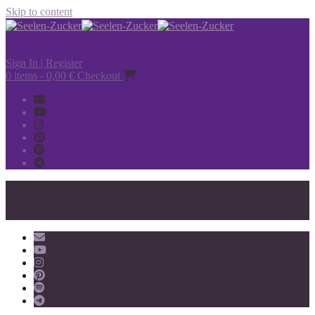
Skip to content
Sign In | Register
0 items - 0,00 €
Checkout