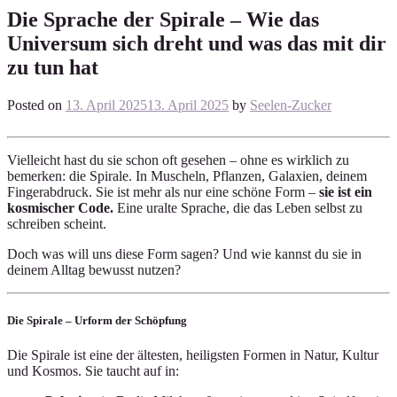
Die Sprache der Spirale – Wie das
Universum sich dreht und was das mit dir
zu tun hat
Posted on
13. April 2025
13. April 2025
by
Seelen-Zucker
Vielleicht hast du sie schon oft gesehen – ohne es wirklich zu
bemerken: die Spirale. In Muscheln, Pflanzen, Galaxien, deinem
Fingerabdruck. Sie ist mehr als nur eine schöne Form –
sie ist ein
kosmischer Code.
Eine uralte Sprache, die das Leben selbst zu
schreiben scheint.
Doch was will uns diese Form sagen? Und wie kannst du sie in
deinem Alltag bewusst nutzen?
Die Spirale – Urform der Schöpfung
Die Spirale ist eine der ältesten, heiligsten Formen in Natur, Kultur
und Kosmos. Sie taucht auf in: