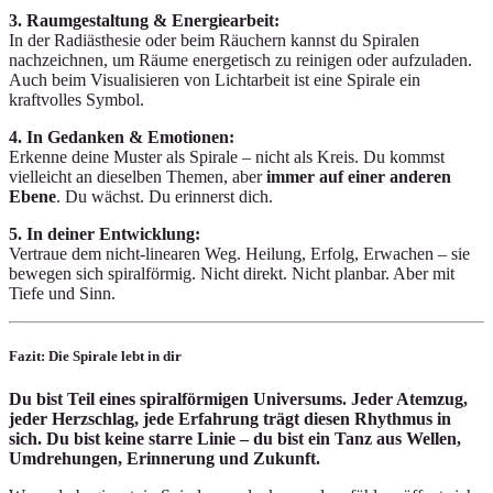
3. Raumgestaltung & Energiearbeit:
In der Radiästhesie oder beim Räuchern kannst du Spiralen
nachzeichnen, um Räume energetisch zu reinigen oder aufzuladen.
Auch beim Visualisieren von Lichtarbeit ist eine Spirale ein
kraftvolles Symbol.
4. In Gedanken & Emotionen:
Erkenne deine Muster als Spirale – nicht als Kreis. Du kommst
vielleicht an dieselben Themen, aber
immer auf einer anderen
Ebene
. Du wächst. Du erinnerst dich.
5. In deiner Entwicklung:
Vertraue dem nicht-linearen Weg. Heilung, Erfolg, Erwachen – sie
bewegen sich spiralförmig. Nicht direkt. Nicht planbar. Aber mit
Tiefe und Sinn.
Fazit: Die Spirale lebt in dir
Du bist Teil eines spiralförmigen Universums. Jeder Atemzug,
jeder Herzschlag, jede Erfahrung trägt diesen Rhythmus in
sich. Du bist keine starre Linie – du bist ein Tanz aus Wellen,
Umdrehungen, Erinnerung und Zukunft.