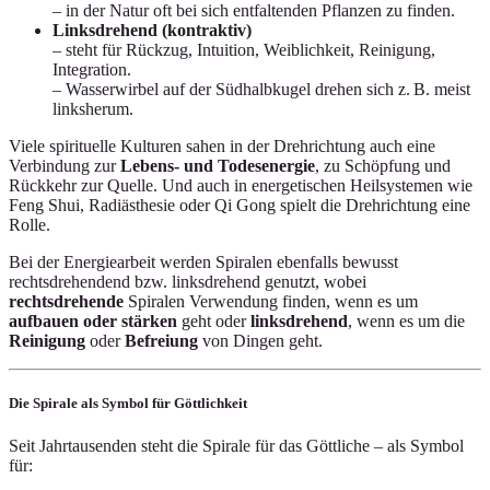
– in der Natur oft bei sich entfaltenden Pflanzen zu finden.
Linksdrehend (kontraktiv)
– steht für Rückzug, Intuition, Weiblichkeit, Reinigung,
Integration.
– Wasserwirbel auf der Südhalbkugel drehen sich z. B. meist
linksherum.
Viele spirituelle Kulturen sahen in der Drehrichtung auch eine
Verbindung zur
Lebens- und Todesenergie
, zu Schöpfung und
Rückkehr zur Quelle. Und auch in energetischen Heilsystemen wie
Feng Shui, Radiästhesie oder Qi Gong spielt die Drehrichtung eine
Rolle.
Bei der Energiearbeit werden Spiralen ebenfalls bewusst
rechtsdrehendend bzw. linksdrehend genutzt, wobei
rechtsdrehende
Spiralen Verwendung finden, wenn es um
aufbauen oder stärken
geht oder
linksdrehend
, wenn es um die
Reinigung
oder
Befreiung
von Dingen geht.
Die Spirale als Symbol für Göttlichkeit
Seit Jahrtausenden steht die Spirale für das Göttliche – als Symbol
für: