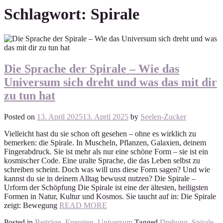
Schlagwort:
Spirale
Die Sprache der Spirale – Wie das
Universum sich dreht und was das mit dir
zu tun hat
Posted on
13. April 2025
13. April 2025
by
Seelen-Zucker
Vielleicht hast du sie schon oft gesehen – ohne es wirklich zu
bemerken: die Spirale. In Muscheln, Pflanzen, Galaxien, deinem
Fingerabdruck. Sie ist mehr als nur eine schöne Form – sie ist ein
kosmischer Code. Eine uralte Sprache, die das Leben selbst zu
schreiben scheint. Doch was will uns diese Form sagen? Und wie
kannst du sie in deinem Alltag bewusst nutzen? Die Spirale –
Urform der Schöpfung Die Spirale ist eine der ältesten, heiligsten
Formen in Natur, Kultur und Kosmos. Sie taucht auf in: Die Spirale
zeigt: Bewegung
READ MORE
Posted in
Beiträge
,
Energien
,
Universum
Tagged
Drehung
,
Spirale