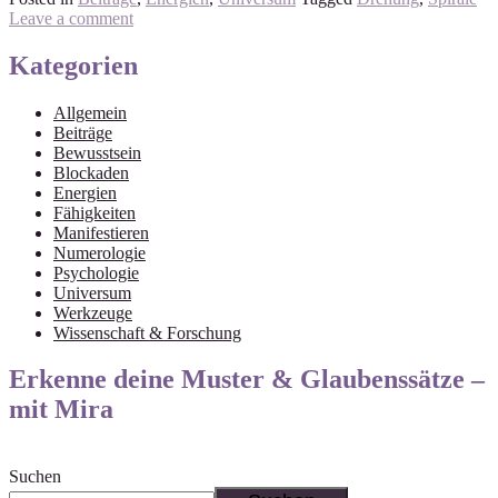
Leave a comment
Kategorien
Allgemein
Beiträge
Bewusstsein
Blockaden
Energien
Fähigkeiten
Manifestieren
Numerologie
Psychologie
Universum
Werkzeuge
Wissenschaft & Forschung
Erkenne deine Muster & Glaubenssätze –
mit Mira
Suchen