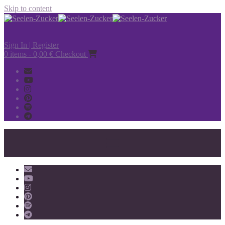
Skip to content
Sign In | Register
0 items - 0,00 €
Checkout