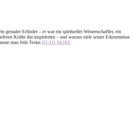
genialer Erfinder – er war ein spiritueller Wissenschaftler, ein
feren Kräfte ihn inspirierten – und warum viele seiner Erkenntnisse
kannte man früh Teslas
READ MORE