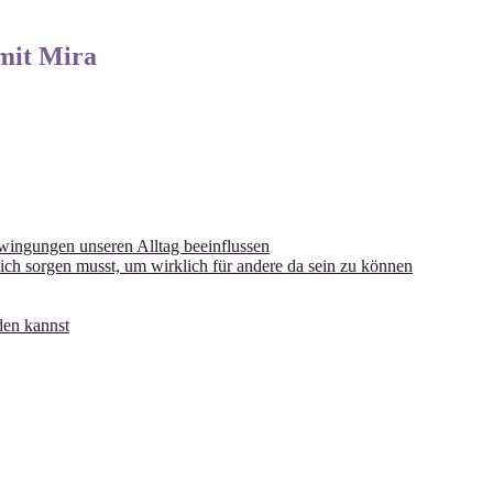
mit Mira
wingungen unseren Alltag beeinflussen
ich sorgen musst, um wirklich für andere da sein zu können
den kannst