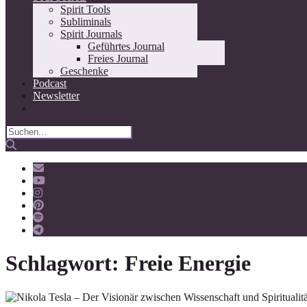
Spirit Tools
Subliminals
Spirit Journals
Geführtes Journal
Freies Journal
Geschenke
Podcast
Newsletter
Schlagwort:
Freie Energie