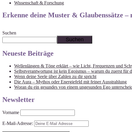
Wissenschaft & Forschung
Erkenne deine Muster & Glaubenssätze – 
Suchen
Suchen
Neueste Beiträge
Wellenlängen & Töne erklärt – wie Licht, Frequenzen und Sch
Selbstverantwortung ist kein Egoismus – warum du zuerst für d
Wenn deine Seele über Zahlen zu dir spricht
Die Aura – Mythos oder Energiefeld mit feiner Ausstrahlung
Woran du ein gesundes von einem ungesunden Ego unterschei
Newsletter
Vorname
E-Mail-Adresse: