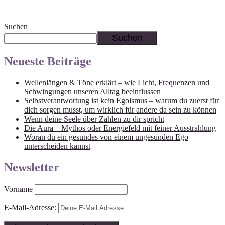
Suchen
Suchen
Neueste Beiträge
Wellenlängen & Töne erklärt – wie Licht, Frequenzen und
Schwingungen unseren Alltag beeinflussen
Selbstverantwortung ist kein Egoismus – warum du zuerst für
dich sorgen musst, um wirklich für andere da sein zu können
Wenn deine Seele über Zahlen zu dir spricht
Die Aura – Mythos oder Energiefeld mit feiner Ausstrahlung
Woran du ein gesundes von einem ungesunden Ego
unterscheiden kannst
Newsletter
Vorname
E-Mail-Adresse: