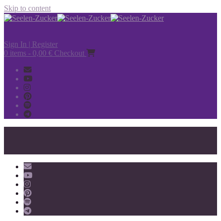
Skip to content
Sign In | Register
0 items - 0,00 €
Checkout