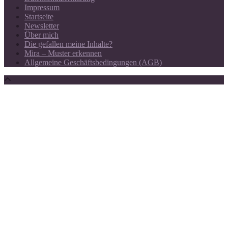
Impressum
Startseite
Newsletter
Über mich
Die gefallen meine Inhalte?
Mira – Muster erkennen
Allgemeine Geschäftsbedingungen (AGB)