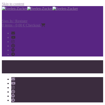
Skip to content
Sign In | Register
0 items - 0,00 €
Checkout