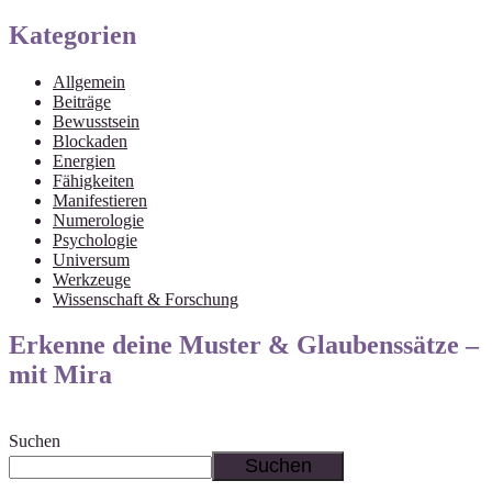
Kategorien
Allgemein
Beiträge
Bewusstsein
Blockaden
Energien
Fähigkeiten
Manifestieren
Numerologie
Psychologie
Universum
Werkzeuge
Wissenschaft & Forschung
Erkenne deine Muster & Glaubenssätze –
mit Mira
Suchen
Suchen