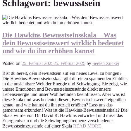
Schlagwort:
bewusstsein
Die Hawkins Bewusstseinsskala – Was
dein Bewusstseinswert wirklich bedeutet
und wie du ihn erhöhen kannst
Posted on
25. Februar 2025
25. Februar 2025
by
Seelen-Zucker
Bist du bereit, dein Bewusstsein auf ein neues Level zu bringen?
Die Hawkins-Bewusstseinsskala gibt dir einen spannenden Einblick
in die unsichtbare Welt der Energie und Schwingung. Sie zeigt, wie
unsere Emotionen und Bewusstseinszustände direkt unsere
Lebensenergie und unser Wohlbefinden beeinflussen. Aber was ist
diese Skala und was bedeutet dieser „Bewusstseinswert“ eigentlich
genau, und wie kannst du ihn gezielt erhöhen? Lass uns das
gemeinsam erkunden! Was ist die Hawkins-Bewusstseinsskala? Die
Skala wurde von Dr. David R. Hawkins entwickelt und misst das
Energieniveau und die Schwingungsfrequenz verschiedener
Bewusstseinszustände auf einer Skala
READ MORE