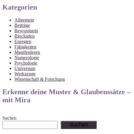
Kategorien
Allgemein
Beiträge
Bewusstsein
Blockaden
Energien
Fähigkeiten
Manifestieren
Numerologie
Psychologie
Universum
Werkzeuge
Wissenschaft & Forschung
Erkenne deine Muster & Glaubenssätze –
mit Mira
Suchen
Suchen