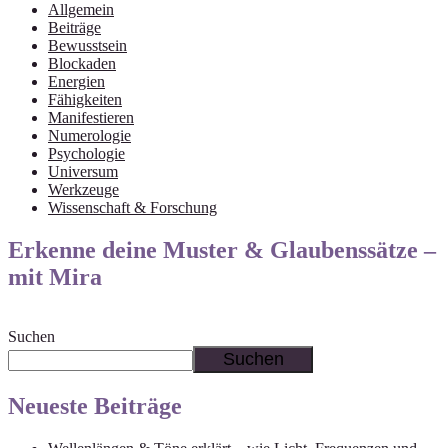
Allgemein
Beiträge
Bewusstsein
Blockaden
Energien
Fähigkeiten
Manifestieren
Numerologie
Psychologie
Universum
Werkzeuge
Wissenschaft & Forschung
Erkenne deine Muster & Glaubenssätze –
mit Mira
Suchen
Suchen
Neueste Beiträge