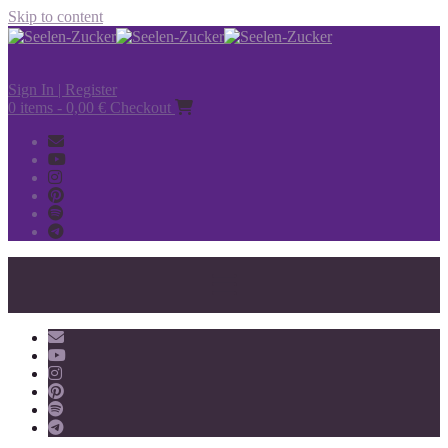
Skip to content
Sign In | Register
0 items - 0,00 €
Checkout