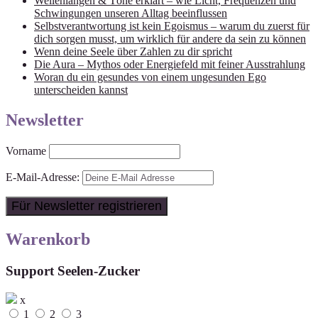
Wellenlängen & Töne erklärt – wie Licht, Frequenzen und
Schwingungen unseren Alltag beeinflussen
Selbstverantwortung ist kein Egoismus – warum du zuerst für
dich sorgen musst, um wirklich für andere da sein zu können
Wenn deine Seele über Zahlen zu dir spricht
Die Aura – Mythos oder Energiefeld mit feiner Ausstrahlung
Woran du ein gesundes von einem ungesunden Ego
unterscheiden kannst
Newsletter
Vorname
E-Mail-Adresse:
Warenkorb
Support Seelen-Zucker
x
1
2
3