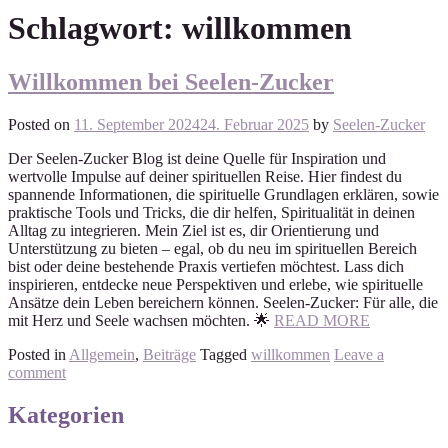
Schlagwort:
willkommen
Willkommen bei Seelen-Zucker
Posted on
11. September 2024
24. Februar 2025
by
Seelen-Zucker
Der Seelen-Zucker Blog ist deine Quelle für Inspiration und
wertvolle Impulse auf deiner spirituellen Reise. Hier findest du
spannende Informationen, die spirituelle Grundlagen erklären, sowie
praktische Tools und Tricks, die dir helfen, Spiritualität in deinen
Alltag zu integrieren. Mein Ziel ist es, dir Orientierung und
Unterstützung zu bieten – egal, ob du neu im spirituellen Bereich
bist oder deine bestehende Praxis vertiefen möchtest. Lass dich
inspirieren, entdecke neue Perspektiven und erlebe, wie spirituelle
Ansätze dein Leben bereichern können. Seelen-Zucker: Für alle, die
mit Herz und Seele wachsen möchten. 🌟
READ MORE
Posted in
Allgemein
,
Beiträge
Tagged
willkommen
Leave a
comment
Kategorien